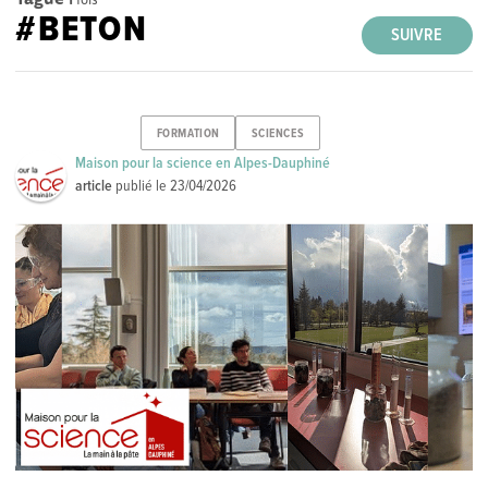
#BETON
SUIVRE
FORMATION
SCIENCES
Maison pour la science en Alpes-Dauphiné
article
publié le
23/04/2026