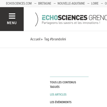
ECHOSCIENCES.COM
BRETAGNE
NOUVELLE-AQUITAINE
LOIRE
O
BOURGOGNE-FRANCHE-COMTÉ
MENU
Accueil
Tag #brandolini
TOUS LES CONTENUS
TAGUÉS
LES ARTICLES
LES ÉVÉNEMENTS