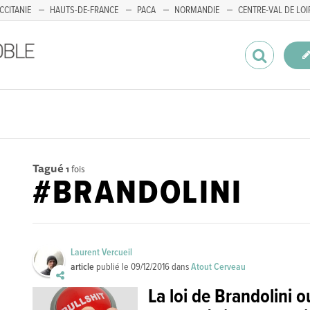
CCITANIE
HAUTS-DE-FRANCE
PACA
NORMANDIE
CENTRE-VAL DE LOI
Tagué
1
fois
#BRANDOLINI
Laurent Vercueil
article
publié le
09/12/2016
dans
Atout Cerveau
La loi de Brandolini o