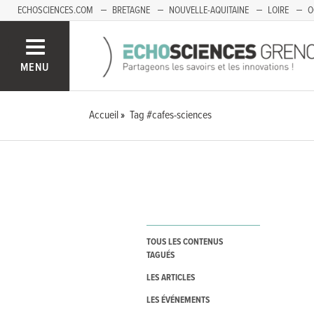
ECHOSCIENCES.COM
BRETAGNE
NOUVELLE-AQUITAINE
LOIRE
O
BOURGOGNE-FRANCHE-COMTÉ
MENU
Accueil
Tag #cafes-sciences
TOUS LES CONTENUS
TAGUÉS
LES ARTICLES
LES ÉVÉNEMENTS