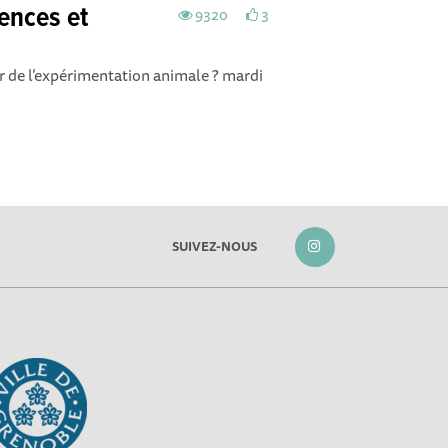
iences et
9320
3
er de l’expérimentation animale ? mardi
SUIVEZ-NOUS