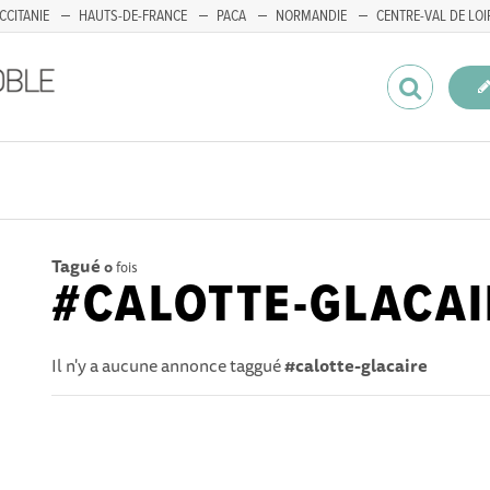
CCITANIE
HAUTS-DE-FRANCE
PACA
NORMANDIE
CENTRE-VAL DE LOI
Tagué
0
fois
#CALOTTE-GLACAI
Il n'y a aucune annonce taggué
#calotte-glacaire