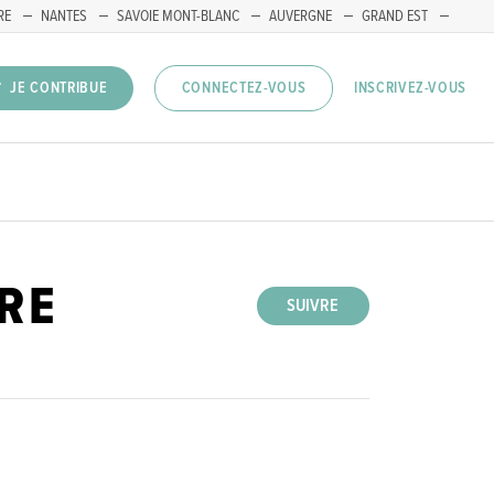
RE
NANTES
SAVOIE MONT-BLANC
AUVERGNE
GRAND EST
INSCRIVEZ-VOUS
JE CONTRIBUE
CONNECTEZ-VOUS
RE
SUIVRE