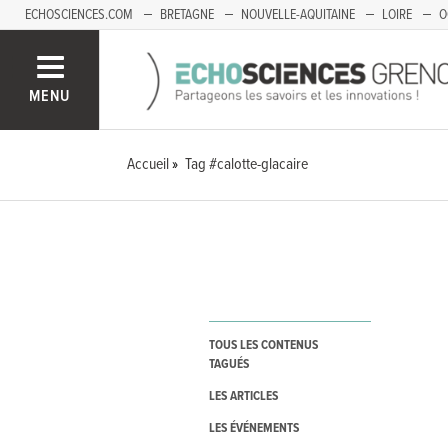
ECHOSCIENCES.COM
BRETAGNE
NOUVELLE-AQUITAINE
LOIRE
O
BOURGOGNE-FRANCHE-COMTÉ
MENU
Accueil
Tag #calotte-glacaire
TOUS LES CONTENUS
TAGUÉS
LES ARTICLES
LES ÉVÉNEMENTS