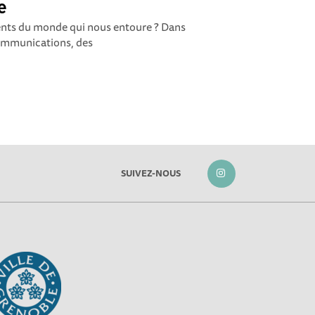
e
ts du monde qui nous entoure ? Dans
ommunications, des
SUIVEZ-NOUS