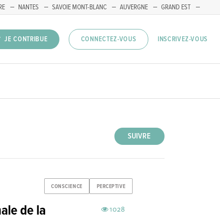
RE
NANTES
SAVOIE MONT-BLANC
AUVERGNE
GRAND EST
INSCRIVEZ-VOUS
JE CONTRIBUE
CONNECTEZ-VOUS
SUIVRE
CONSCIENCE
PERCEPTIVE
ale de la
1028