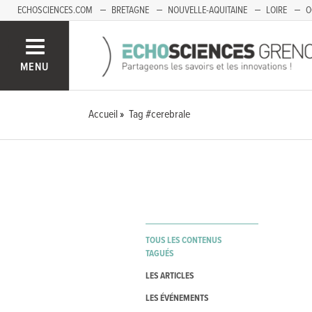
ECHOSCIENCES.COM
BRETAGNE
NOUVELLE-AQUITAINE
LOIRE
O
BOURGOGNE-FRANCHE-COMTÉ
MENU
Accueil
Tag #cerebrale
TOUS LES CONTENUS
TAGUÉS
LES ARTICLES
LES ÉVÉNEMENTS