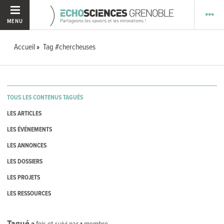
MENU
Accueil
Tag #chercheuses
TOUS LES CONTENUS TAGUÉS
LES ARTICLES
LES ÉVÉNEMENTS
LES ANNONCES
LES DOSSIERS
LES PROJETS
LES RESSOURCES
Tagué
2
fois et suivi par
1
membre