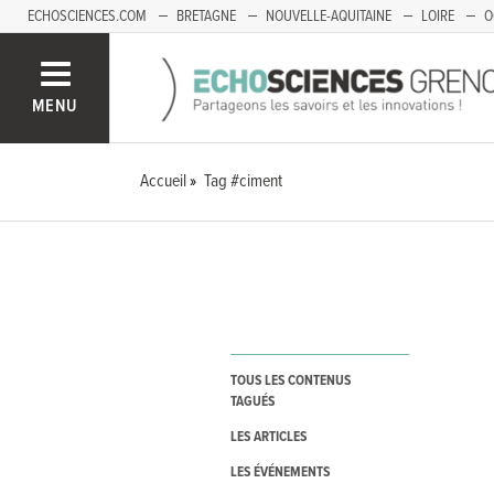
ECHOSCIENCES.COM
BRETAGNE
NOUVELLE-AQUITAINE
LOIRE
O
BOURGOGNE-FRANCHE-COMTÉ
MENU
Accueil
Tag #ciment
TOUS LES CONTENUS
TAGUÉS
LES ARTICLES
LES ÉVÉNEMENTS