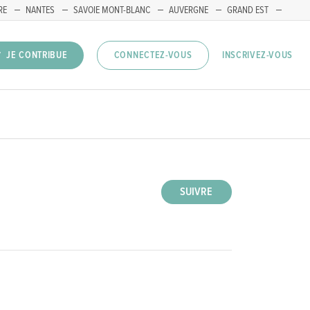
RE
NANTES
SAVOIE MONT-BLANC
AUVERGNE
GRAND EST
INSCRIVEZ-VOUS
JE CONTRIBUE
CONNECTEZ-VOUS
SUIVRE