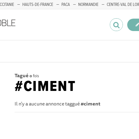
CCITANIE
HAUTS-DE-FRANCE
PACA
NORMANDIE
CENTRE-VAL DE LOI
Tagué
0
fois
#CIMENT
Il n'y a aucune annonce taggué
#ciment