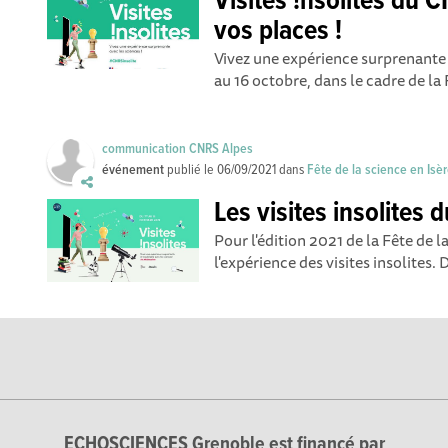
Visites !nsolites du 
vos places !
Vivez une expérience surprenante e
au 16 octobre, dans le cadre de la
communication CNRS Alpes
événement
publié le
06/09/2021
dans
Fête de la science en Isè
Les visites insolites
Pour l'édition 2021 de la Fête de 
l'expérience des visites insolites . 
ECHOSCIENCES Grenoble est financé par