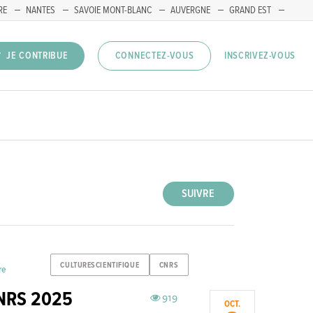
RE
NANTES
SAVOIE MONT-BLANC
AUVERGNE
GRAND EST
INSCRIVEZ-VOUS
JE CONTRIBUE
CONNECTEZ-VOUS
SUIVRE
CULTURESCIENTIFIQUE
CNRS
re
 CNRS 2025
919
OCT.