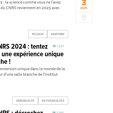
3
5 : la science comme vous ne l’avez
tes du CNRS reviennent en 2025 avec
2025
FDS2024
GRAPHENE
e
CNRS 2024 : tentez
1227
e une expérience unique
he !
immersion unique dans le monde de la
 d’une salle blanche de l’Institut
CNRSINSOLITE
VISITESINSOLITES
1265