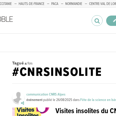
CCITANIE
HAUTS-DE-FRANCE
PACA
NORMANDIE
CENTRE-VAL DE LOI
Tagué
4
fois
#CNRSINSOLITE
communication CNRS Alpes
événement
publié le
26/08/2025
dans
Fête de la science en Isè
Visites insolites du