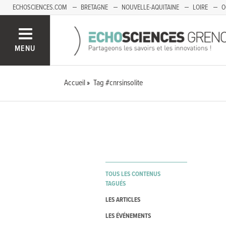
ECHOSCIENCES.COM
BRETAGNE
NOUVELLE-AQUITAINE
LOIRE
O
BOURGOGNE-FRANCHE-COMTÉ
MENU
Accueil
Tag #cnrsinsolite
TOUS LES CONTENUS
TAGUÉS
LES ARTICLES
LES ÉVÉNEMENTS