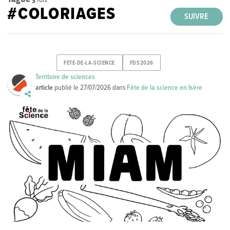
#COLORIAGES
SUIVRE
FETE-DE-LA-SCIENCE
FDS2026
Territoire de sciences
article
publié le
27/07/2026
dans
Fête de la science en Isère