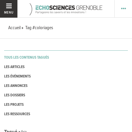
MENU
Accueil
Tag #coloriages
TOUS LES CONTENUS TAGUÉS
LES ARTICLES
LES ÉVÉNEMENTS
LES ANNONCES
LES DOSSIERS
LES PROJETS
LES RESSOURCES
Tagué
3
fois