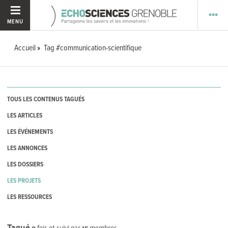
MENU
Accueil
Tag #communication-scientifique
TOUS LES CONTENUS TAGUÉS
LES ARTICLES
LES ÉVÉNEMENTS
LES ANNONCES
LES DOSSIERS
LES PROJETS
LES RESSOURCES
Tagué
0
fois et suivi par
15
membres