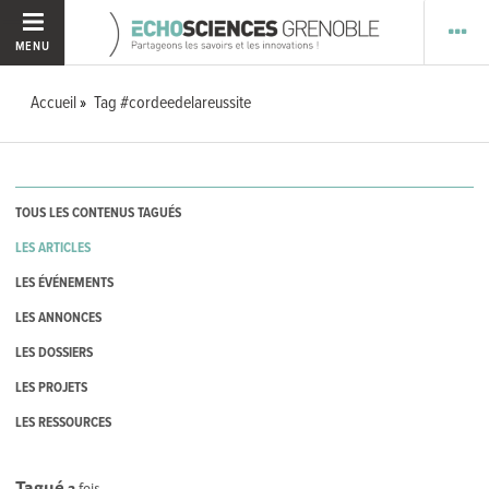
MENU
Accueil
Tag #cordeedelareussite
TOUS LES CONTENUS TAGUÉS
LES ARTICLES
LES ÉVÉNEMENTS
LES ANNONCES
LES DOSSIERS
LES PROJETS
LES RESSOURCES
Tagué
2
fois