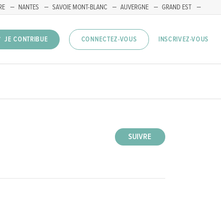
RE
NANTES
SAVOIE MONT-BLANC
AUVERGNE
GRAND EST
INSCRIVEZ-VOUS
JE CONTRIBUE
CONNECTEZ-VOUS
SUIVRE