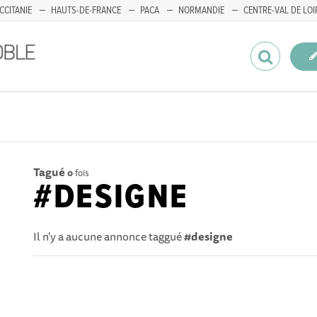
CCITANIE
HAUTS-DE-FRANCE
PACA
NORMANDIE
CENTRE-VAL DE LOI
Tagué
0
fois
#DESIGNE
Il n'y a aucune annonce taggué
#designe