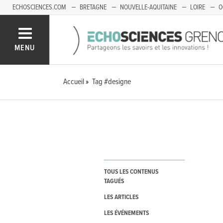
ECHOSCIENCES.COM
BRETAGNE
NOUVELLE-AQUITAINE
LOIRE
O
BOURGOGNE-FRANCHE-COMTÉ
MENU
Accueil
Tag #designe
TOUS LES CONTENUS
TAGUÉS
LES ARTICLES
LES ÉVÉNEMENTS