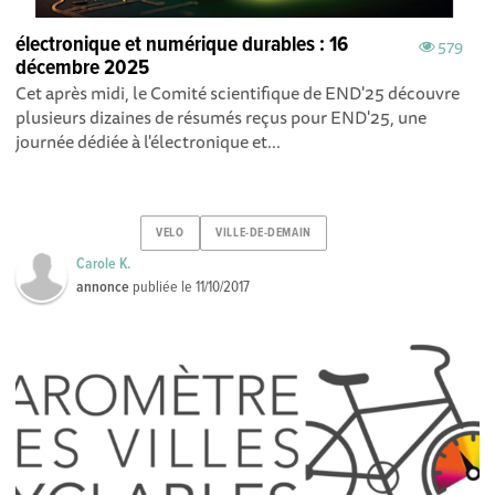
électronique et numérique durables : 16
579
décembre 2025
Cet après midi, le Comité scientifique de END'25 découvre
plusieurs dizaines de résumés reçus pour END'25, une
journée dédiée à l'électronique et...
VELO
VILLE-DE-DEMAIN
Carole K.
annonce
publiée le
11/10/2017