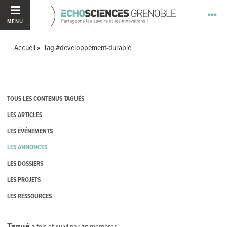
MENU
Accueil
Tag #developpement-durable
TOUS LES CONTENUS TAGUÉS
LES ARTICLES
LES ÉVÉNEMENTS
LES ANNONCES
LES DOSSIERS
LES PROJETS
LES RESSOURCES
Tagué
3
fois et suivi par
25
membres