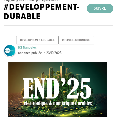
#DEVELOPPEMENT-
SUIVRE
DURABLE
DEVELOPPEMENT-DURABLE
MICROELECTRONIQUE
IRT Nanoelec
annonce
publiée le
23/10/2025