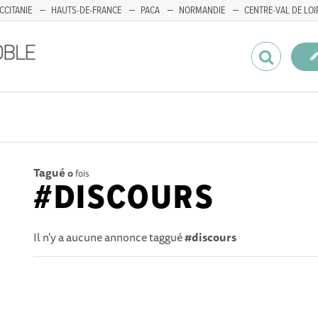
CCITANIE
HAUTS-DE-FRANCE
PACA
NORMANDIE
CENTRE-VAL DE LOI
Tagué
0
fois
#DISCOURS
Il n'y a aucune annonce taggué
#discours