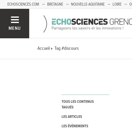
ECHOSCIENCES.COM
BRETAGNE
NOUVELLE-AQUITAINE
LOIRE
O
BOURGOGNE-FRANCHE-COMTÉ
MENU
Accueil
Tag #discours
TOUS LES CONTENUS
TAGUÉS
LES ARTICLES
LES ÉVÉNEMENTS