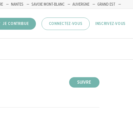
RE
NANTES
SAVOIE MONT-BLANC
AUVERGNE
GRAND EST
INSCRIVEZ-VOUS
JE CONTRIBUE
CONNECTEZ-VOUS
SUIVRE