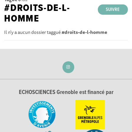
#DROITS-DE-L-
SUIVRE
HOMME
Il n'y a aucun dossier taggué
#droits-de-l-homme
ECHOSCIENCES Grenoble est financé par