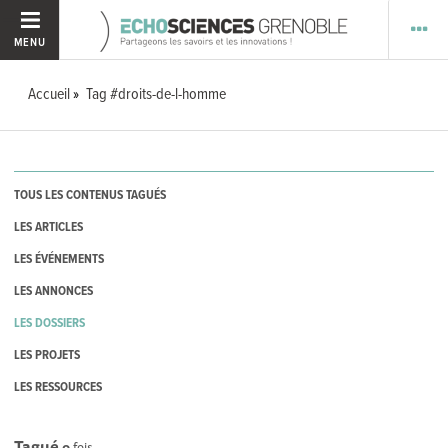
MENU
Accueil
Tag #droits-de-l-homme
TOUS LES CONTENUS TAGUÉS
LES ARTICLES
LES ÉVÉNEMENTS
LES ANNONCES
LES DOSSIERS
LES PROJETS
LES RESSOURCES
Tagué
0
fois