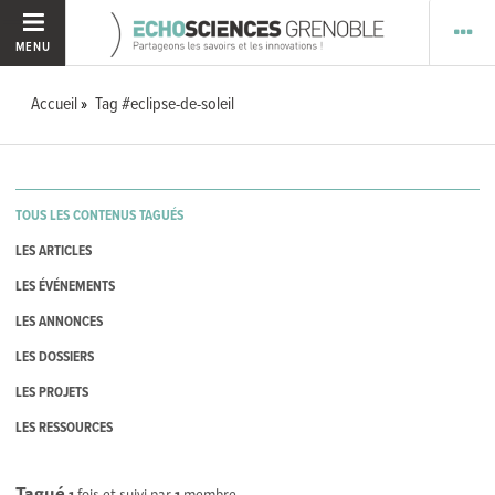
MENU
Accueil
Tag #eclipse-de-soleil
TOUS LES CONTENUS TAGUÉS
LES ARTICLES
LES ÉVÉNEMENTS
LES ANNONCES
LES DOSSIERS
LES PROJETS
LES RESSOURCES
Tagué
1
fois et suivi par
1
membre