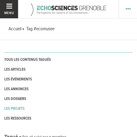
MENU
Accueil
Tag #ecomusee
TOUS LES CONTENUS TAGUÉS
LES ARTICLES
LES ÉVÉNEMENTS
LES ANNONCES
LES DOSSIERS
LES PROJETS
LES RESSOURCES
Tagué
0
fois et suivi par
1
membre