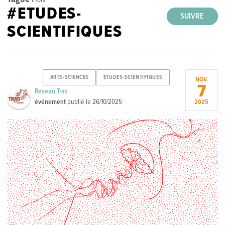
#ETUDES-
SUIVRE
SCIENTIFIQUES
ARTS-SCIENCES
ETUDES-SCIENTIFIQUES
NOV.
7
Reseau Tras
événement
publié le
26/10/2025
2025