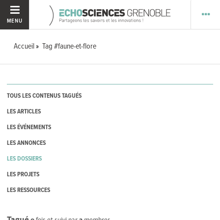
MENU
Accueil
Tag #faune-et-flore
TOUS LES CONTENUS TAGUÉS
LES ARTICLES
LES ÉVÉNEMENTS
LES ANNONCES
LES DOSSIERS
LES PROJETS
LES RESSOURCES
Tagué
0
fois et suivi par
2
membres