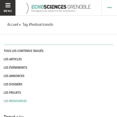
MENU
Accueil
Tag #festival-transfo
TOUS LES CONTENUS TAGUÉS
LES ARTICLES
LES ÉVÉNEMENTS
LES ANNONCES
LES DOSSIERS
LES PROJETS
LES RESSOURCES
Tagué
0
fois