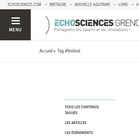
ECHOSCIENCES.COM
BRETAGNE
NOUVELLE-AQUITAINE
LOIRE
O
BOURGOGNE-FRANCHE-COMTÉ
MENU
Accueil
Tag #festival
TOUS LES CONTENUS
TAGUÉS
LES ARTICLES
LES ÉVÉNEMENTS