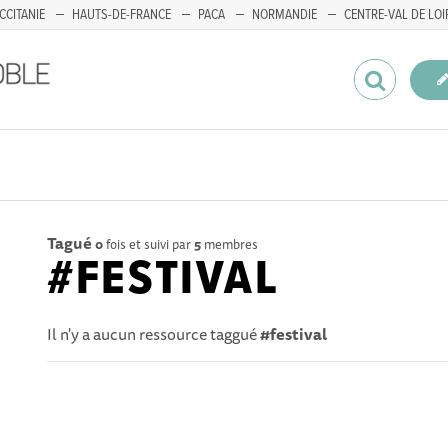
CCITANIE
HAUTS-DE-FRANCE
PACA
NORMANDIE
CENTRE-VAL DE LOI
Tagué
0
fois et suivi par
5
membres
#FESTIVAL
Il n'y a aucun ressource taggué
#festival