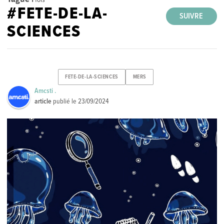
#FETE-DE-LA-
SUIVRE
SCIENCES
FETE-DE-LA-SCIENCES
MERS
Amcsti .
article
publié le
23/09/2024