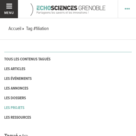
MENU
Accueil
Tag #filiation
TOUS LES CONTENUS TAGUÉS
LES ARTICLES
LES ÉVÉNEMENTS
LES ANNONCES
LES DOSSIERS
LES PROJETS
LES RESSOURCES
Tagué
0
fois