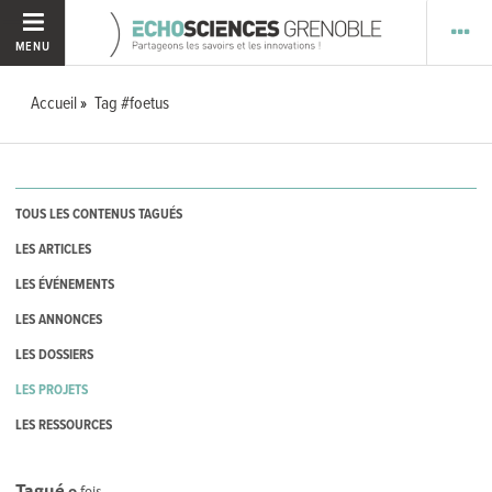
MENU
Accueil
Tag #foetus
TOUS LES CONTENUS TAGUÉS
LES ARTICLES
LES ÉVÉNEMENTS
LES ANNONCES
LES DOSSIERS
LES PROJETS
LES RESSOURCES
Tagué
0
fois