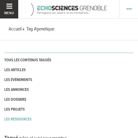
MENU
Accueil
Tag #genetique
TOUS LES CONTENUS TAGUÉS
LES ARTICLES
LES ÉVÉNEMENTS
LES ANNONCES
LES DOSSIERS
LES PROJETS
LES RESSOURCES
Tagué
0
fois et suivi par
1
membre