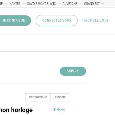
RE
NANTES
SAVOIE MONT-BLANC
AUVERGNE
GRAND EST
INSCRIVEZ-VOUS
JE CONTRIBUE
CONNECTEZ-VOUS
SUIVRE
EPIGENETIQUE
GENOME
 mon horloge
6999