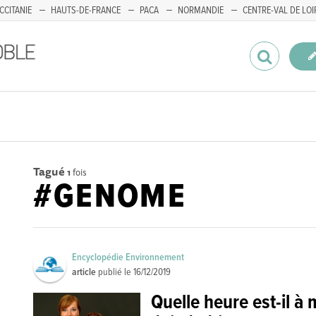
CCITANIE
HAUTS-DE-FRANCE
PACA
NORMANDIE
CENTRE-VAL DE LOI
Tagué
1
fois
#GENOME
Encyclopédie Environnement
article
publié le
16/12/2019
Quelle heure est-il à