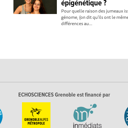
épigénétique ?
Pour quelle raison des jumeaux 
génome, (on dit qu’ils ont le mêm
différences au...
ECHOSCIENCES Grenoble est financé par