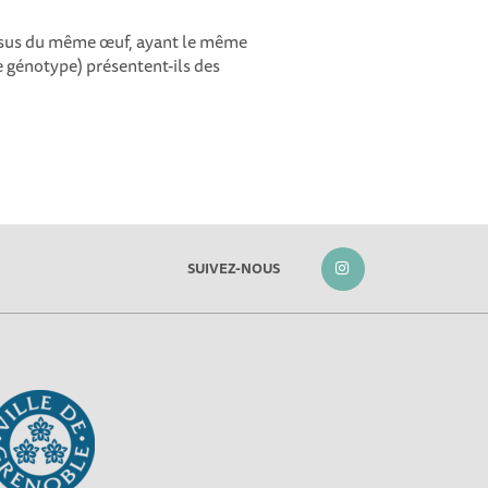
issus du même œuf, ayant le même
e génotype) présentent-ils des
SUIVEZ-NOUS