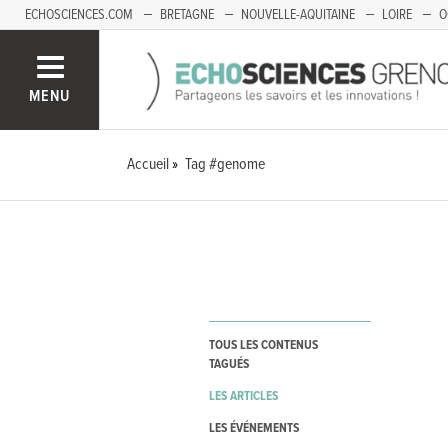
ECHOSCIENCES.COM
BRETAGNE
NOUVELLE-AQUITAINE
LOIRE
O
BOURGOGNE-FRANCHE-COMTÉ
MENU
Accueil
Tag #genome
TOUS LES CONTENUS
TAGUÉS
LES ARTICLES
LES ÉVÉNEMENTS