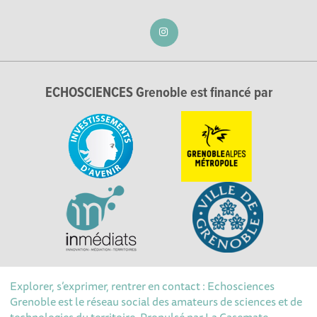
ECHOSCIENCES Grenoble est financé par
Explorer, s’exprimer, rentrer en contact : Echosciences
Grenoble est le réseau social des amateurs de sciences et de