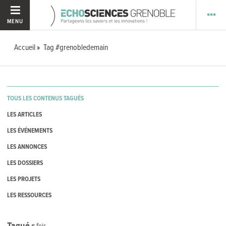
MENU
Accueil
Tag #grenobledemain
TOUS LES CONTENUS TAGUÉS
LES ARTICLES
LES ÉVÉNEMENTS
LES ANNONCES
LES DOSSIERS
LES PROJETS
LES RESSOURCES
Tagué
5
fois