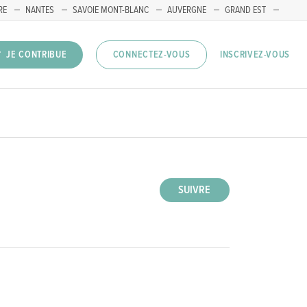
RE
NANTES
SAVOIE MONT-BLANC
AUVERGNE
GRAND EST
INSCRIVEZ-VOUS
JE CONTRIBUE
CONNECTEZ-VOUS
SUIVRE