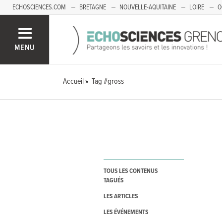
ECHOSCIENCES.COM
BRETAGNE
NOUVELLE-AQUITAINE
LOIRE
O
BOURGOGNE-FRANCHE-COMTÉ
MENU
Accueil
Tag #gross
TOUS LES CONTENUS
TAGUÉS
LES ARTICLES
LES ÉVÉNEMENTS