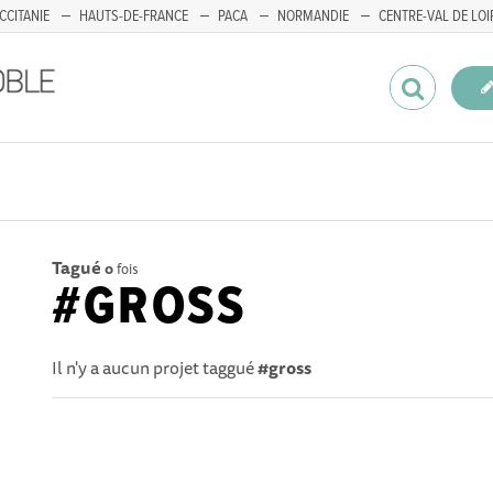
CCITANIE
HAUTS-DE-FRANCE
PACA
NORMANDIE
CENTRE-VAL DE LOI
Tagué
0
fois
#GROSS
Il n'y a aucun projet taggué
#gross