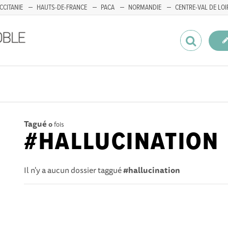
CCITANIE
HAUTS-DE-FRANCE
PACA
NORMANDIE
CENTRE-VAL DE LOI
Tagué
0
fois
#HALLUCINATION
Il n'y a aucun dossier taggué
#hallucination