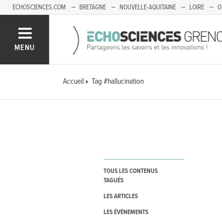
ECHOSCIENCES.COM
BRETAGNE
NOUVELLE-AQUITAINE
LOIRE
O
BOURGOGNE-FRANCHE-COMTÉ
MENU
Accueil
Tag #hallucination
TOUS LES CONTENUS
TAGUÉS
LES ARTICLES
LES ÉVÉNEMENTS