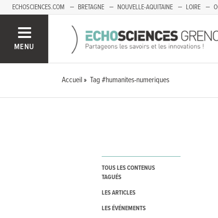
ECHOSCIENCES.COM
BRETAGNE
NOUVELLE-AQUITAINE
LOIRE
O
BOURGOGNE-FRANCHE-COMTÉ
MENU
Accueil
Tag #humanites-numeriques
TOUS LES CONTENUS
TAGUÉS
LES ARTICLES
LES ÉVÉNEMENTS