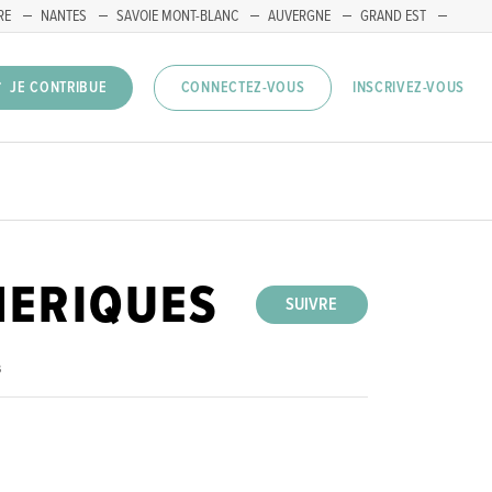
RE
NANTES
SAVOIE MONT-BLANC
AUVERGNE
GRAND EST
INSCRIVEZ-VOUS
JE CONTRIBUE
CONNECTEZ-VOUS
ERIQUES
SUIVRE
s