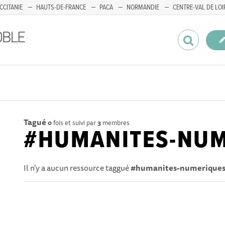
CCITANIE
HAUTS-DE-FRANCE
PACA
NORMANDIE
CENTRE-VAL DE LOI
Tagué
0
fois et suivi par
3
membres
#HUMANITES-NUM
Il n'y a aucun ressource taggué
#humanites-numerique