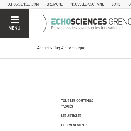
ECHOSCIENCES.COM
BRETAGNE
NOUVELLE-AQUITAINE
LOIRE
O
BOURGOGNE-FRANCHE-COMTÉ
MENU
Accueil
Tag #informatique
TOUS LES CONTENUS
TAGUÉS
LES ARTICLES
LES ÉVÉNEMENTS