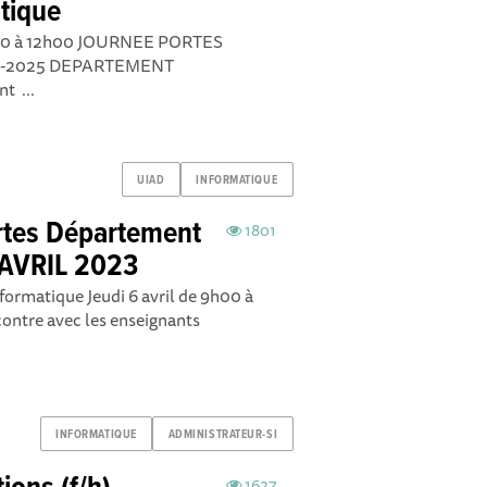
tique
h00 à 12h00 JOURNEE PORTES
024-2025 DEPARTEMENT
t ...
UIAD
INFORMATIQUE
rtes Département
1801
 AVRIL 2023
ormatique Jeudi 6 avril de 9h00 à
ntre avec les enseignants
INFORMATIQUE
ADMINISTRATEUR-SI
1627