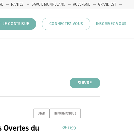
RE
NANTES
SAVOIE MONT-BLANC
AUVERGNE
GRAND EST
INSCRIVEZ-VOUS
JE CONTRIBUE
CONNECTEZ-VOUS
SUIVRE
UIAD
INFORMATIQUE
s Overtes du
1199