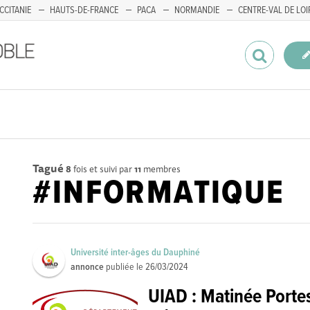
CCITANIE
HAUTS-DE-FRANCE
PACA
NORMANDIE
CENTRE-VAL DE LOI
Tagué
8
fois et suivi par
11
membres
#INFORMATIQUE
Université inter-âges du Dauphiné
annonce
publiée le
26/03/2024
UIAD : Matinée Porte