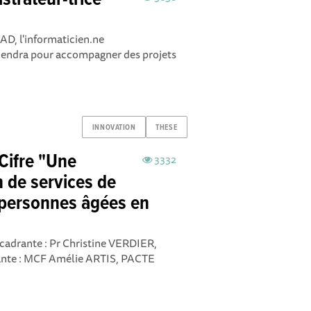
strateur-trice
AD, l'informaticien.ne
viendra pour accompagner des projets
INNOVATION
THESE
Cifre "Une
3332
 de services de
 personnes âgées en
adrante : Pr Christine VERDIER,
ante : MCF Amélie ARTIS, PACTE