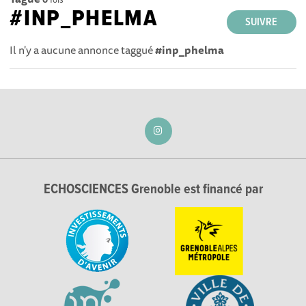
#INP_PHELMA
SUIVRE
Il n'y a aucune annonce taggué
#inp_phelma
ECHOSCIENCES Grenoble est financé par