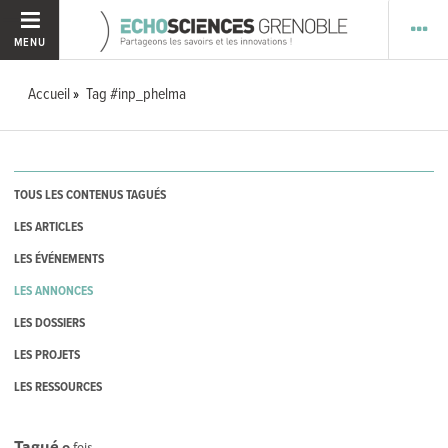
MENU
Accueil
Tag #inp_phelma
TOUS LES CONTENUS TAGUÉS
LES ARTICLES
LES ÉVÉNEMENTS
LES ANNONCES
LES DOSSIERS
LES PROJETS
LES RESSOURCES
Tagué
0
fois