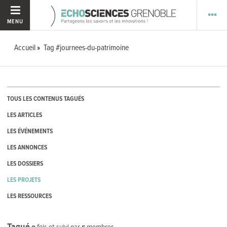
MENU
Accueil
Tag #journees-du-patrimoine
TOUS LES CONTENUS TAGUÉS
LES ARTICLES
LES ÉVÉNEMENTS
LES ANNONCES
LES DOSSIERS
LES PROJETS
LES RESSOURCES
Tagué
0
fois et suivi par
5
membres