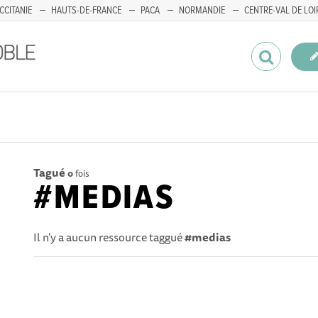
CCITANIE
HAUTS-DE-FRANCE
PACA
NORMANDIE
CENTRE-VAL DE LOI
Tagué
0
fois
#MEDIAS
Il n'y a aucun ressource taggué
#medias