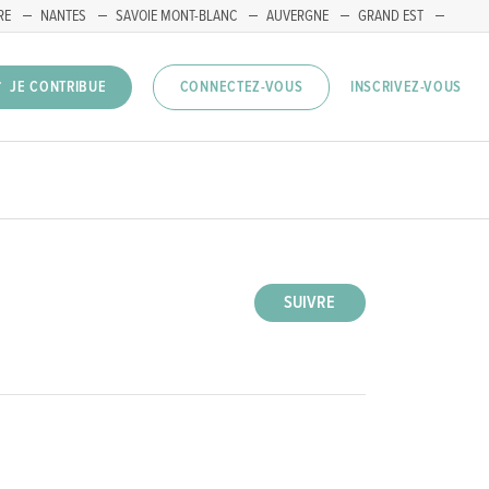
RE
NANTES
SAVOIE MONT-BLANC
AUVERGNE
GRAND EST
INSCRIVEZ-VOUS
JE CONTRIBUE
CONNECTEZ-VOUS
SUIVRE