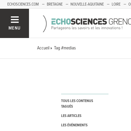
ECHOSCIENCES.COM
BRETAGNE
NOUVELLE-AQUITAINE
LOIRE
O
BOURGOGNE-FRANCHE-COMTÉ
MENU
Accueil
Tag #medias
TOUS LES CONTENUS
TAGUÉS
LES ARTICLES
LES ÉVÉNEMENTS