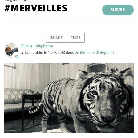
#MERVEILLES
SUIVRE
EULALIE
TIGRE
Eulalie L'éléphante
article
publié le
16/07/2018
dans
De Mémoire d'éléphant