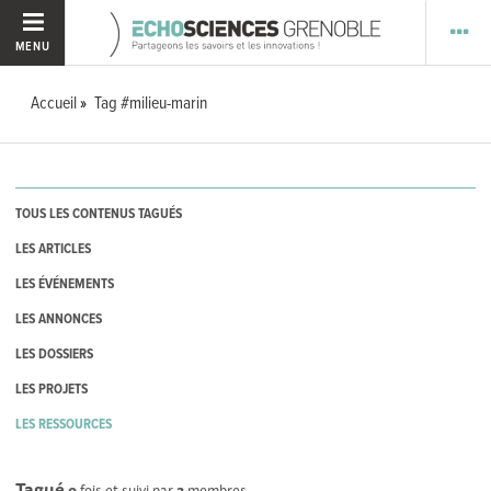
MENU
Accueil
Tag #milieu-marin
TOUS LES CONTENUS TAGUÉS
LES ARTICLES
LES ÉVÉNEMENTS
LES ANNONCES
LES DOSSIERS
LES PROJETS
LES RESSOURCES
Tagué
0
fois et suivi par
3
membres