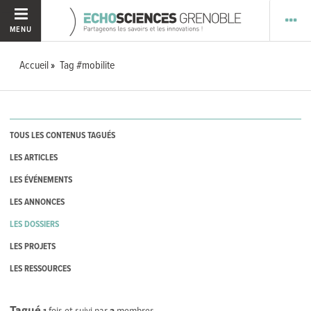
MENU
Accueil
Tag #mobilite
TOUS LES CONTENUS TAGUÉS
LES ARTICLES
LES ÉVÉNEMENTS
LES ANNONCES
LES DOSSIERS
LES PROJETS
LES RESSOURCES
Tagué
1
fois et suivi par
2
membres