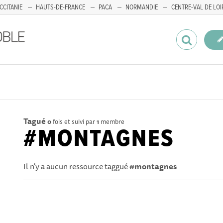
CCITANIE
HAUTS-DE-FRANCE
PACA
NORMANDIE
CENTRE-VAL DE LOI
Tagué
0
fois et suivi par
1
membre
#MONTAGNES
Il n'y a aucun ressource taggué
#montagnes