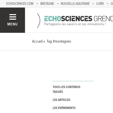
ECHOSCIENCES.COM
BRETAGNE
NOUVELLE-AQUITAINE
LOIRE
O
BOURGOGNE-FRANCHE-COMTÉ
MENU
Accueil
Tag #montagnes
TOUS LES CONTENUS
TAGUÉS
LES ARTICLES
LES ÉVÉNEMENTS