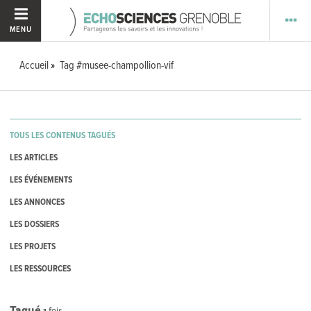
MENU
Accueil
Tag #musee-champollion-vif
TOUS LES CONTENUS TAGUÉS
LES ARTICLES
LES ÉVÉNEMENTS
LES ANNONCES
LES DOSSIERS
LES PROJETS
LES RESSOURCES
Tagué
1
fois