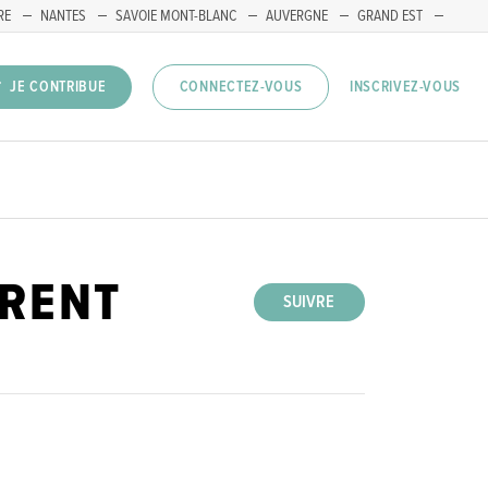
RE
NANTES
SAVOIE MONT-BLANC
AUVERGNE
GRAND EST
INSCRIVEZ-VOUS
JE CONTRIBUE
CONNECTEZ-VOUS
RENT
SUIVRE