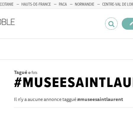
CCITANIE
HAUTS-DE-FRANCE
PACA
NORMANDIE
CENTRE-VAL DE LOI
Tagué
0
fois
#MUSEESAINTLAU
Il n'y a aucune annonce taggué
#museesaintlaurent