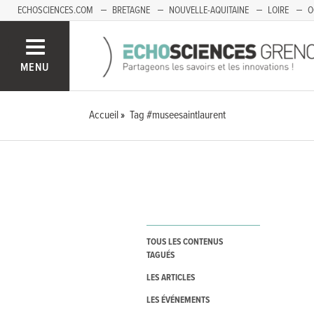
ECHOSCIENCES.COM
BRETAGNE
NOUVELLE-AQUITAINE
LOIRE
O
BOURGOGNE-FRANCHE-COMTÉ
MENU
Accueil
Tag #museesaintlaurent
TOUS LES CONTENUS
TAGUÉS
LES ARTICLES
LES ÉVÉNEMENTS