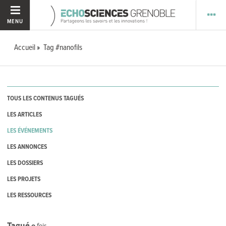
MENU
Accueil
Tag #nanofils
TOUS LES CONTENUS TAGUÉS
LES ARTICLES
LES ÉVÉNEMENTS
LES ANNONCES
LES DOSSIERS
LES PROJETS
LES RESSOURCES
Tagué
0
fois