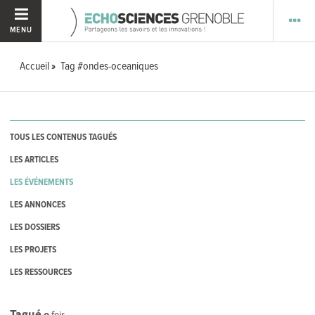
MENU
Accueil
Tag #ondes-oceaniques
TOUS LES CONTENUS TAGUÉS
LES ARTICLES
LES ÉVÉNEMENTS
LES ANNONCES
LES DOSSIERS
LES PROJETS
LES RESSOURCES
Tagué
0
fois