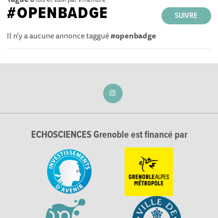
#OPENBADGE
SUIVRE
Il n'y a aucune annonce taggué
#openbadge
ECHOSCIENCES Grenoble est financé par