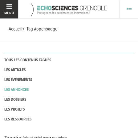
MENU
Accueil
Tag #openbadge
TOUS LES CONTENUS TAGUÉS
LES ARTICLES
LES ÉVÉNEMENTS
LES ANNONCES
LES DOSSIERS
LES PROJETS
LES RESSOURCES
Tagué
0
fois et suivi par
1
membre