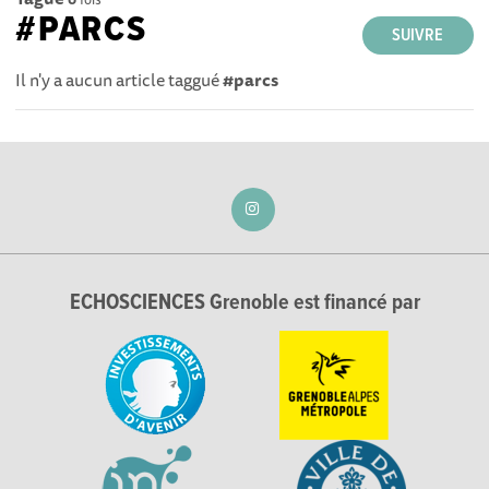
#PARCS
SUIVRE
Il n'y a aucun article taggué
#parcs
ECHOSCIENCES Grenoble est financé par