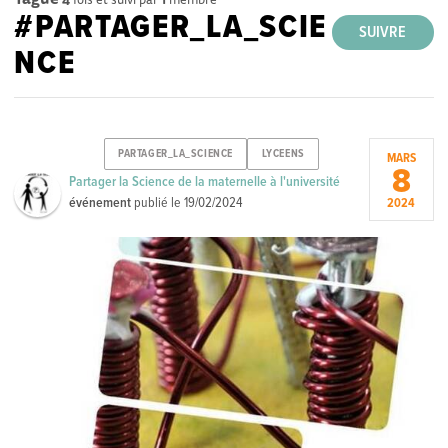
#PARTAGER_LA_SCIE
SUIVRE
NCE
PARTAGER_LA_SCIENCE
LYCEENS
MARS
8
Partager la Science de la maternelle à l'université
événement
publié le
19/02/2024
2024