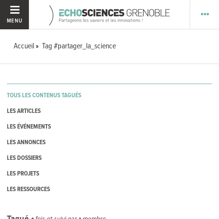
MENU
Accueil
Tag #partager_la_science
TOUS LES CONTENUS TAGUÉS
LES ARTICLES
LES ÉVÉNEMENTS
LES ANNONCES
LES DOSSIERS
LES PROJETS
LES RESSOURCES
Tagué
4
fois et suivi par
1
membre