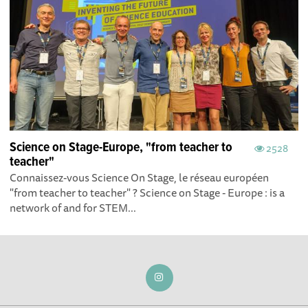
Science on Stage-Europe, "from teacher to
2528
teacher"
Connaissez-vous Science On Stage, le réseau européen
"from teacher to teacher" ? Science on Stage - Europe : is a
network of and for STEM...