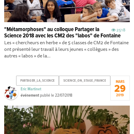
"Métamorphoses" au colloque Partager la
2518
Science 2018 avec les CM2 des "labos" de Fontaine
Les « chercheurs en herbe » de 5 classes de CM2 de Fontaine
ont présenté leur travail à leurs jeunes « collègues » des
autres « labos » de la...
PARTAGER_LA_SCIENCE
SCIENCE_ON_STAGE_FRANCE
MARS
29
Eric Martinet
événement
publié le
22/07/2018
2019