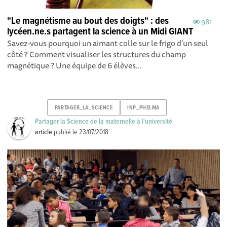
"Le magnétisme au bout des doigts" : des
981
lycéen.ne.s partagent la science à un Midi GIANT
Savez-vous pourquoi un aimant colle sur le frigo d'un seul
côté ? Comment visualiser les structures du champ
magnétique ? Une équipe de 6 élèves...
PARTAGER_LA_SCIENCE
INP_PHELMA
Partager la Science de la maternelle à l'université
article
publié le
23/07/2018