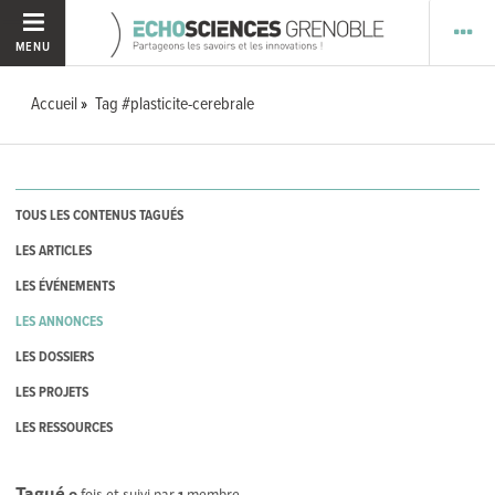
MENU
Accueil
Tag #plasticite-cerebrale
TOUS LES CONTENUS TAGUÉS
LES ARTICLES
LES ÉVÉNEMENTS
LES ANNONCES
LES DOSSIERS
LES PROJETS
LES RESSOURCES
Tagué
0
fois et suivi par
1
membre