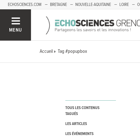
ECHOSCIENCES.COM
BRETAGNE
NOUVELLE-AQUITAINE
LOIRE
O
BOURGOGNE-FRANCHE-COMTÉ
MENU
Accueil
Tag #popupbox
TOUS LES CONTENUS
TAGUÉS
LES ARTICLES
LES ÉVÉNEMENTS