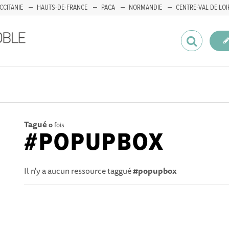
CCITANIE
HAUTS-DE-FRANCE
PACA
NORMANDIE
CENTRE-VAL DE LOI
Tagué
0
fois
#POPUPBOX
Il n'y a aucun ressource taggué
#popupbox