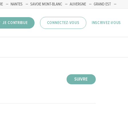
RE
NANTES
SAVOIE MONT-BLANC
AUVERGNE
GRAND EST
INSCRIVEZ-VOUS
JE CONTRIBUE
CONNECTEZ-VOUS
SUIVRE