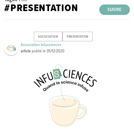
#PRESENTATION
SUIVRE
ASSOCIATION
PRESENTATION
Association Infusciences
article
publié le
05/12/2020