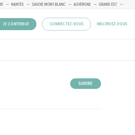
RE
NANTES
SAVOIE MONT-BLANC
AUVERGNE
GRAND EST
INSCRIVEZ-VOUS
JE CONTRIBUE
CONNECTEZ-VOUS
SUIVRE