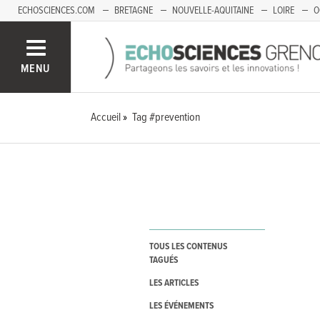
ECHOSCIENCES.COM
BRETAGNE
NOUVELLE-AQUITAINE
LOIRE
O
BOURGOGNE-FRANCHE-COMTÉ
MENU
Accueil
Tag #prevention
TOUS LES CONTENUS
TAGUÉS
LES ARTICLES
LES ÉVÉNEMENTS