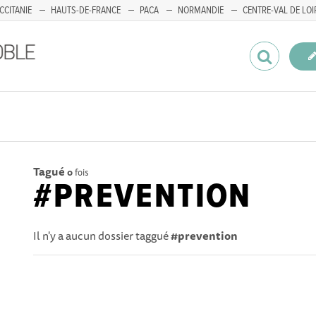
CCITANIE
HAUTS-DE-FRANCE
PACA
NORMANDIE
CENTRE-VAL DE LOI
Tagué
0
fois
#PREVENTION
Il n'y a aucun dossier taggué
#prevention