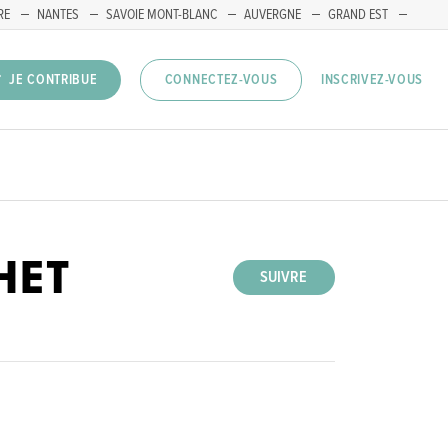
RE
NANTES
SAVOIE MONT-BLANC
AUVERGNE
GRAND EST
INSCRIVEZ-VOUS
JE CONTRIBUE
CONNECTEZ-VOUS
HET
SUIVRE