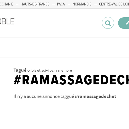
CCITANIE
HAUTS-DE-FRANCE
PACA
NORMANDIE
CENTRE-VAL DE LOI
Tagué
0
fois et suivi par
1
membre
#RAMASSAGEDEC
Il n'y a aucune annonce taggué
#ramassagedechet