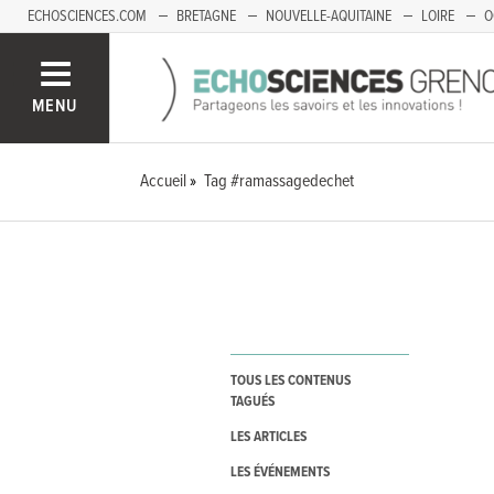
ECHOSCIENCES.COM
BRETAGNE
NOUVELLE-AQUITAINE
LOIRE
O
BOURGOGNE-FRANCHE-COMTÉ
MENU
Accueil
Tag #ramassagedechet
TOUS LES CONTENUS
TAGUÉS
LES ARTICLES
LES ÉVÉNEMENTS